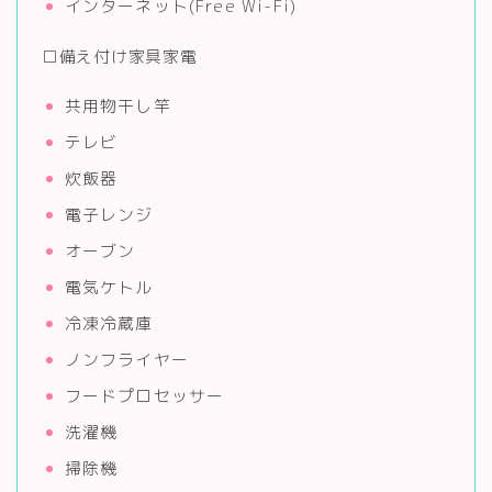
インターネット(Free Wi-Fi)
□備え付け家具家電
共用物干し竿
テレビ
炊飯器
電子レンジ
オーブン
電気ケトル
冷凍冷蔵庫
ノンフライヤー
フードプロセッサー
洗濯機
掃除機