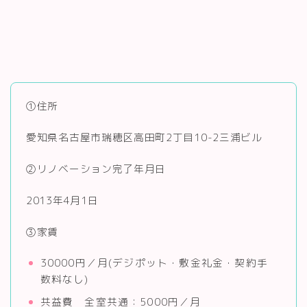
①住所
愛知県名古屋市瑞穂区高田町2丁目10-2三浦ビル
②リノベーション完了年月日
2013年4月1日
③家賃
30000円／月(デジポット・敷金礼金・契約手
数料なし)
共益費 全室共通：5000円／月