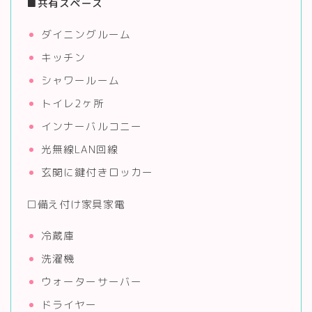
■
共有スペース
ダイニングルーム
キッチン
シャワールーム
トイレ2ヶ所
インナーバルコニー
光無線LAN回線
玄関に鍵付きロッカー
□備え付け家具家電
冷蔵庫
洗濯機
ウォーターサーバー
ドライヤー