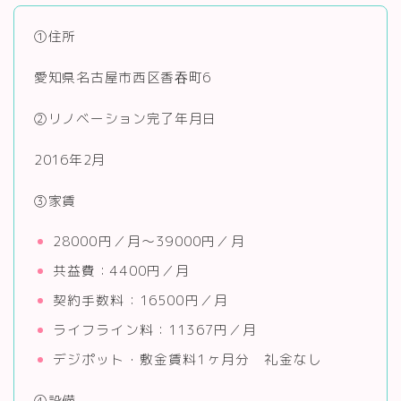
①住所
愛知県名古屋市西区香吞町6
②リノベーション完了年月日
2016年2月
③家賃
28000円／月～39000円／月
共益費：4400円／月
契約手数料：16500円／月
ライフライン料：11367円／月
デジポット・敷金賃料1ヶ月分 礼金なし
④設備