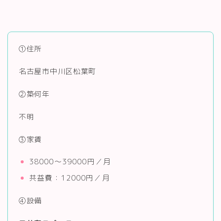
①住所
名古屋市中川区松葉町
②築何年
不明
③家賃
38000～39000円／月
共益費：12000円／月
④設備