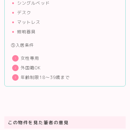
シングルベッド
デスク
マットレス
照明器具
⑤入居条件
女性専用
外国籍OK
年齢制限18～39歳まで
この物件を見た筆者の意見