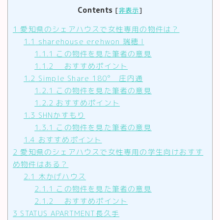
Contents
[
非表示
]
1
愛知県のシェアハウスで女性専用の物件は？
1.1
sharehouse erehwon 瑞穂 I
1.1.1
この物件を見た筆者の意見
1.1.2
おすすめポイント
1.2
Simple Share 180° 庄内通
1.2.1
この物件を見た筆者の意見
1.2.2
おすすめポイント
1.3
SHNかすもり
1.3.1
この物件を見た筆者の意見
1.4
おすすめポイント
2
愛知県のシェアハウスで女性専用の学生向けおすす
め物件はある？
2.1
木かげハウス
2.1.1
この物件を見た筆者の意見
2.1.2
おすすめポイント
3
STATUS APARTMENT長久手