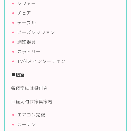
ソファー
チェア
テーブル
ビーズクッション
調理器具
カラトリー
TV付きインターフォン
■
個室
各個室には鍵付き
□備え付け家具家電
エアコン完備
カーテン