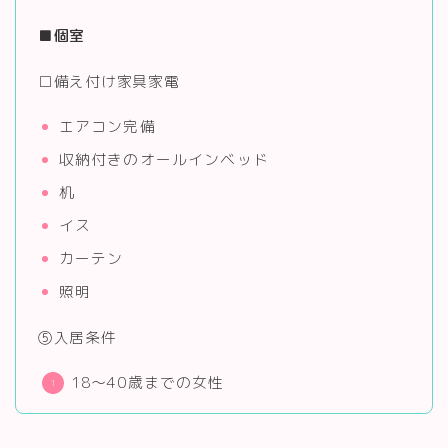
■個室
□備え付け家具家電
エアコン完備
収納付きのオールインベッド
机
イス
カーテン
照明
⑤入居条件
18～40歳までの女性