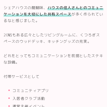
シェアハウスの醍醐味、
ハウスの住人さんとのコミュニ
ケーションを大切にした共有スペース
が多く作られてい
るなと感じました。
20帖もある広々としたリビングルームに、くつろぎス
ペースのウッドデッキ、キッチングッズの充実。
どれをとってもコミュニケーションを前提としたステキ
な設備。
付帯サービスとして
コミュニティアプリ
入居者クラブ活動
運営主催イベント