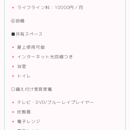
ライフライン料：10000円／月
④設備
■共有スペース
屋上使用可能
インターネット光回線つき
浴室
トイレ
□備え付け家具家電
テレビ・DVD/ブルーレイプレイヤー
炊飯器
電子レンジ