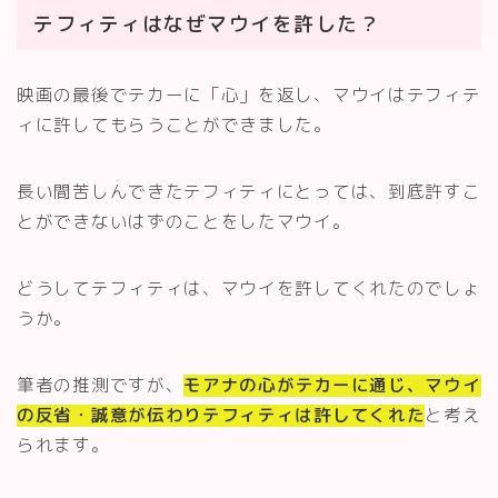
テフィティはなぜマウイを許した？
映画の最後でテカーに「心」を返し、マウイはテフィテ
ィに許してもらうことができました。
長い間苦しんできたテフィティにとっては、到底許すこ
とができないはずのことをしたマウイ。
どうしてテフィティは、マウイを許してくれたのでしょ
うか。
筆者の推測ですが、
モアナの心がテカーに通じ、マウイ
の反省・誠意が伝わりテフィティは許してくれた
と考え
られます。