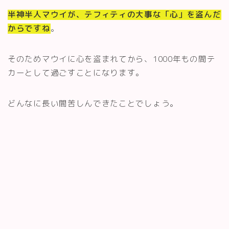
半神半人マウイが、テフィティの大事な「心」を盗んだ
からですね
。
そのためマウイに心を盗まれてから、1000年もの間テ
カーとして過ごすことになります。
どんなに長い間苦しんできたことでしょう。