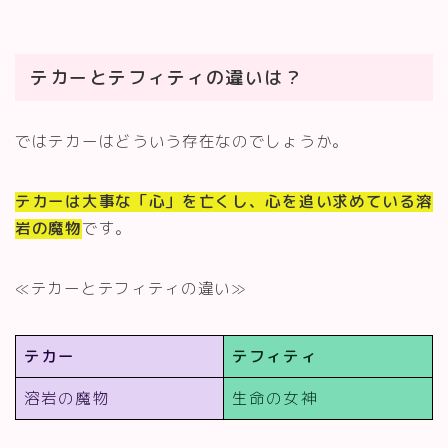
テカーとテフィティの違いは？
ではテカーはどういう存在なのでしょうか。
テカーは大事な「心」を亡くし、心を追い求めている溶
岩の魔物
です。
≪テカーとテフィティの違い≫
テカー
テフィティ
溶岩の魔物
生命の女神