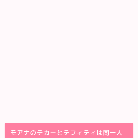
モアナのテカーとテフィティは同一人