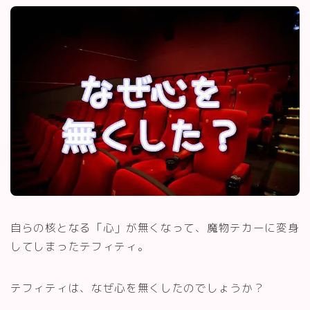
自らの核となる「心」が無くなって、魔物テカーに変身
してしまったテフィティ。
テフィティは、なぜ心を無くしたのでしょうか？