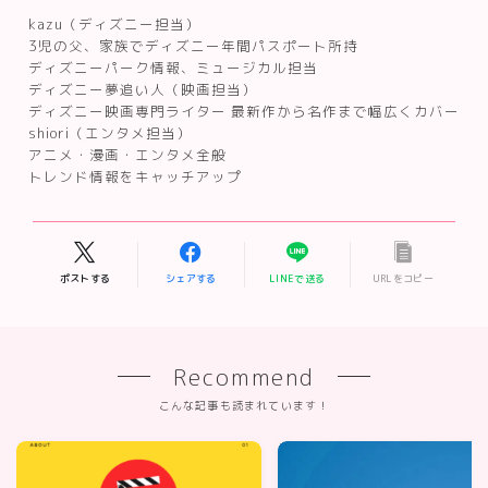
kazu（ディズニー担当）
3児の父、家族でディズニー年間パスポート所持
ディズニーパーク情報、ミュージカル担当
ディズニー夢追い人（映画担当）
ディズニー映画専門ライター 最新作から名作まで幅広くカバー
shiori（エンタメ担当）
アニメ・漫画・エンタメ全般
トレンド情報をキャッチアップ
ポストする
シェアする
LINEで送る
URLをコピー
Recommend
こんな記事も読まれています！