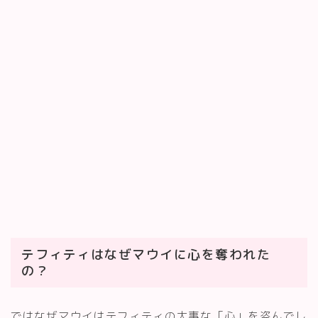
テフィティはなぜマウイに心を奪われた
の？
ではなぜマウイはテフィティの大事な「心」を盗んでし