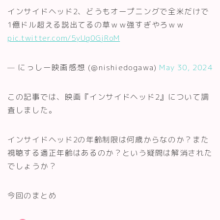
インサイドヘッド2、どうもオープニングで全米だけで
1億ドル超える説出てるの草ｗｗ強すぎやろｗｗ
pic.twitter.com/5yUg0GjRoM
— にっしー映画感想 (@nishiedogawa)
May 30, 2024
この記事では、映画『インサイドヘッド2』について調
査しました。
インサイドヘッド2の年齢制限は何歳からなのか？また
視聴する適正年齢はあるのか？という疑問は解消された
でしょうか？
今回のまとめ