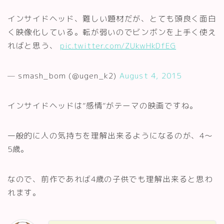
インサイドヘッド、難しい題材だが、とても頭良く面白
く映像化している。転が弱いのでビンボンを上手く使え
ればと思う、
pic.twitter.com/ZUkwHkDfEG
— smash_bom (@ugen_k2)
August 4, 2015
インサイドヘッドは”感情”がテーマの映画ですね。
一般的に人の気持ちを理解出来るようになるのが、4～
5歳。
なので、前作であれば4歳の子供でも理解出来ると思わ
れます。