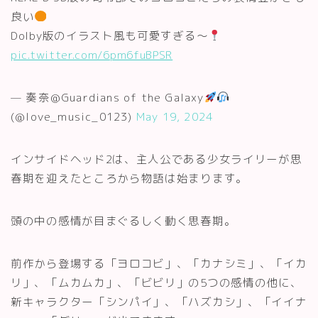
良い
Dolby版のイラスト風も可愛すぎる〜
pic.twitter.com/6pm6fuBPSR
— 奏奈@Guardians of the Galaxy
(@love_music_0123)
May 19, 2024
インサイドヘッド2は、主人公である少女ライリーが思
春期を迎えたところから物語は始まります。
頭の中の感情が目まぐるしく動く思春期。
前作から登場する「ヨロコビ」、「カナシミ」、「イカ
リ」、「ムカムカ」、「ビビリ」の5つの感情の他に、
新キャラクター「シンパイ」、「ハズカシ」、「イイナ