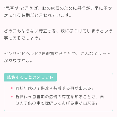
”思春期”と言えば、脳の成長のために感情が非常に不安
定になる時期だと言われています。
どうにもならない苛立ちを、親にぶつけてしまうという
事もあるでしょう。
インサイドヘッド2を鑑賞することで、こんなメリット
がありますよ。
鑑賞することのメリット
同じ年代の子供達⇒共感する事が出来る。
親世代⇒思春期の感情の存在を知ることで、自
分の子供の事を理解してあげる事が出来る。