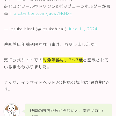
あとコンソール型ドリンク&ポップコーンホルダーが最
高！
pic.twitter.com/jacw7HcHXF
— itsuko hirai (@itsukohirai)
June 11, 2024
映画館に年齢制限がない事は、お話しましたね。
更に公式サイトでの
対象年齢は、3～7歳
と記載されて
いる事も分かりました。
ですが、インサイドヘッド2の物語の舞台は”思春期”で
す。
映画の内容が分からないと、面白くない