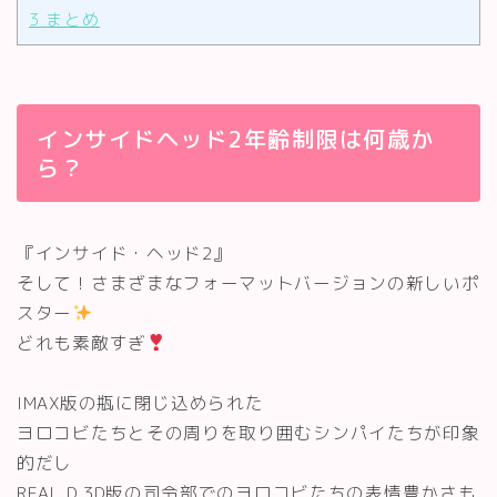
3
まとめ
インサイドヘッド2年齢制限は何歳か
ら？
『インサイド・ヘッド2』
そして！さまざまなフォーマットバージョンの新しいポ
スター
どれも素敵すぎ
IMAX版の瓶に閉じ込められた
ヨロコビたちとその周りを取り囲むシンパイたちが印象
的だし
REAL D 3D版の司令部でのヨロコビたちの表情豊かさも