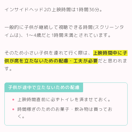
インサイドヘッド2の上映時間は1時間36分。
一般的に子供が継続して視聴できる時間(スクリーンタ
イムは)、1～4歳だと1時間未満とされています。
そのため小さい子供を連れて行く際は、
上映時間中に子
供が席を立たないための配慮・工夫が必要
だと思われま
す。
子供が途中で立たないための配慮
上映時間直前に必ずトイレを済ませておく。
時間稼ぎのためのお菓子・飲み物は買ってお
く。