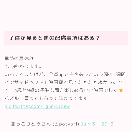
子供が見るときの配慮事項はある？
早めの夏休み
もう終わります。
いろいろしたけど、全然upできずあっという間の1週間
インサイドヘッドも映画館で見てなかなかよかったで
す。3歳と9歳の子供も両方楽しめるいい映画でした
パズルも買ってもらってはまってます
pic.twitter.com/FgSnPLlqew
— ぽっこりとうさん (@potyari)
July 31, 2015