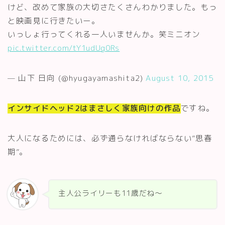
けど、改めて家族の大切さたくさんわかりました。もっ
と映画見に行きたいー。
いっしょ行ってくれる一人いませんか。笑ミニオン
pic.twitter.com/tY1udUg0Rs
— 山下 日向 (@hyugayamashita2)
August 10, 2015
インサイドヘッド2はまさしく家族向けの作品
ですね。
大人になるためには、必ず通らなければならない”思春
期”。
主人公ライリーも11歳だね～