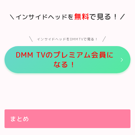
無料
で見る！／
＼インサイドヘッドを
インサイドヘッドをDMMTVで見る！
DMM TVのプレミアム会員に
なる！
まとめ