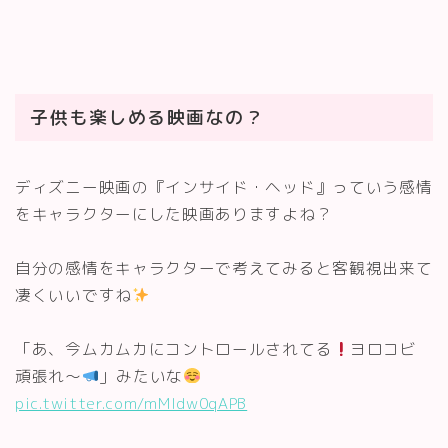
子供も楽しめる映画なの？
ディズニー映画の『インサイド・ヘッド』っていう感情
をキャラクターにした映画ありますよね？
自分の感情をキャラクターで考えてみると客観視出来て
凄くいいですね
「あ、今ムカムカにコントロールされてる
ヨロコビ
頑張れ〜
」みたいな
pic.twitter.com/mMIdw0qAPB