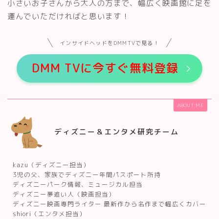
小さいお子さんから大人の方まで、幅広く映画館に足を
運んでいただければと思います！
インサイドヘッドをDMMTVで見る！
DMM TVに今すぐ無料登録
ABOUT ME
ディズニー＆エンタメ研究チーム
kazu（ディズニー担当）
3児の父、家族でディズニー年間パスポート所持
ディズニーパーク情報、ミュージカル担当
ディズニー夢追い人（映画担当）
ディズニー映画専門ライター 最新作から名作まで幅広くカバー
shiori（エンタメ担当）