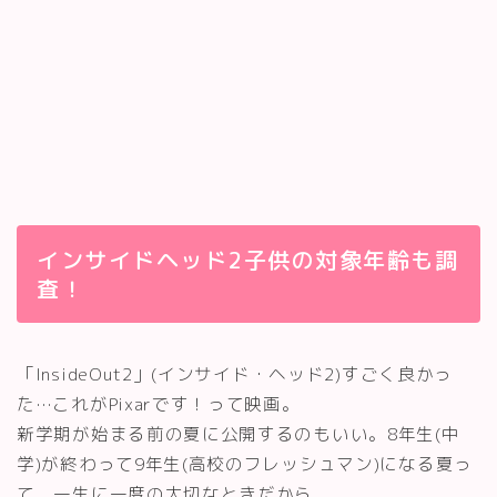
インサイドヘッド2子供の対象年齢も調
査！
「InsideOut2」(インサイド・ヘッド2)すごく良かっ
た…これがPixarです！って映画。
新学期が始まる前の夏に公開するのもいい。8年生(中
学)が終わって9年生(高校のフレッシュマン)になる夏っ
て、一生に一度の大切なときだから