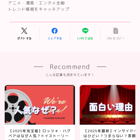
アニメ・漫画・エンタメ全般
トレンド情報をキャッチアップ
ポストする
シェアする
LINEで送る
URLをコピー
Recommend
こんな記事も読まれています！
【2025年完全版】ロッツォ・ハグ
【2025年最新】インサイドヘ
ベアはなぜ人気？トイストーリー
はひどい？つまらない？実際